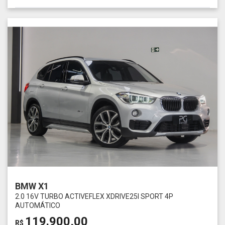
BMW X1
2.0 16V TURBO ACTIVEFLEX XDRIVE25I SPORT 4P
AUTOMÁTICO
119.900,00
R$