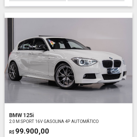
BMW 125i
2.0 M SPORT 16V GASOLINA 4P AUTOMÁTICO
99.900,00
R$