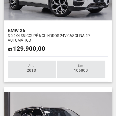
BMW X6
3.0 4X4 35I COUPÉ 6 CILINDROS 24V GASOLINA 4P
AUTOMÁTICO
129.900,00
R$
Ano
Km
2013
106000