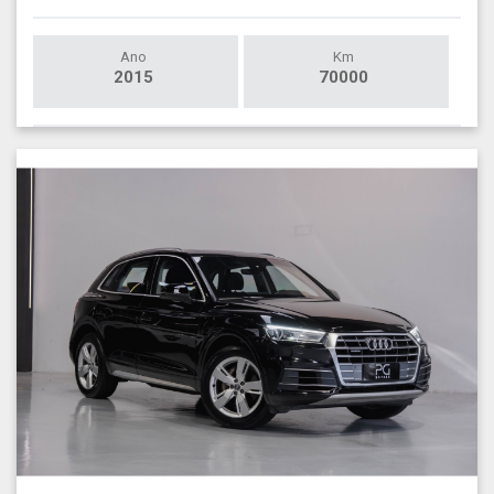
Ano
Km
2015
70000