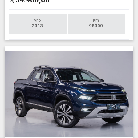
54.900,00
R$
Ano
Km
2013
98000