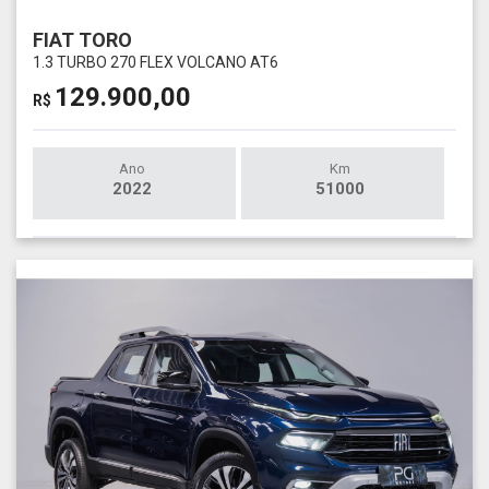
FIAT TORO
1.3 TURBO 270 FLEX VOLCANO AT6
129.900,00
R$
Ano
Km
2022
51000