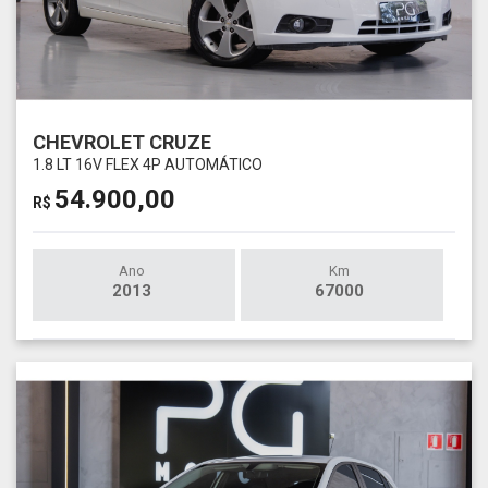
CHEVROLET CRUZE
1.8 LT 16V FLEX 4P AUTOMÁTICO
54.900,00
R$
Ano
Km
2013
67000