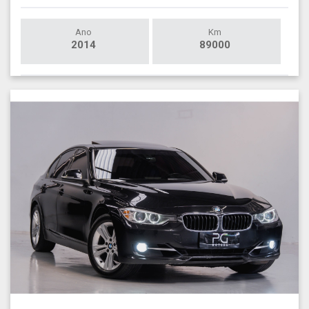
Ano
Km
2014
89000