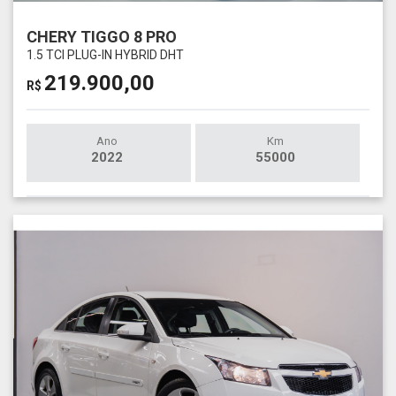
CHERY TIGGO 8 PRO
1.5 TCI PLUG-IN HYBRID DHT
219.900,00
R$
Ano
Km
2022
55000