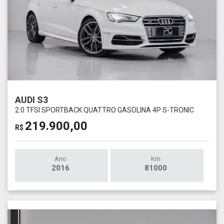
AUDI S3
2.0 TFSI SPORTBACK QUATTRO GASOLINA 4P S-TRONIC
219.900,00
R$
Ano
Km
2016
81000