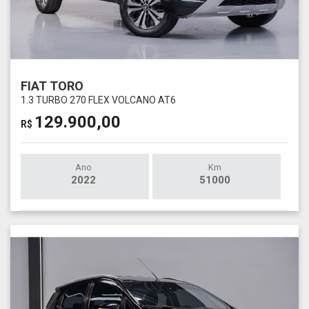
FIAT TORO
1.3 TURBO 270 FLEX VOLCANO AT6
129.900,00
R$
Ano
Km
2022
51000