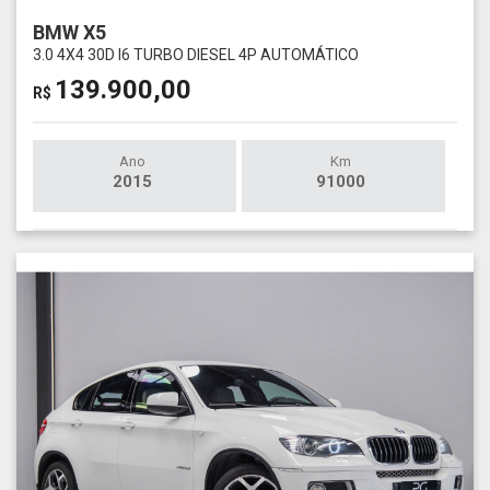
BMW X5
3.0 4X4 30D I6 TURBO DIESEL 4P AUTOMÁTICO
139.900,00
R$
Ano
Km
2015
91000