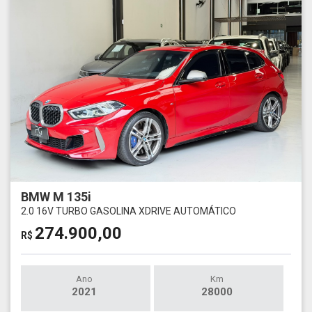
BMW M 135i
2.0 16V TURBO GASOLINA XDRIVE AUTOMÁTICO
274.900,00
R$
Ano
Km
2021
28000