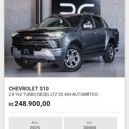
CHEVROLET S10
2.8 16V TURBO DIESEL LTZ CD 4X4 AUTOMÁTICO
248.900,00
R$
Ano
Km
2025
30000