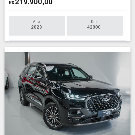
219.900,00
R$
Ano
Km
2023
42000