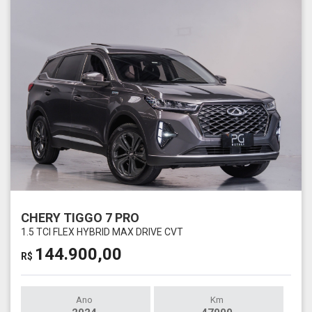
CHERY TIGGO 7 PRO
1.5 TCI FLEX HYBRID MAX DRIVE CVT
144.900,00
R$
Ano
Km