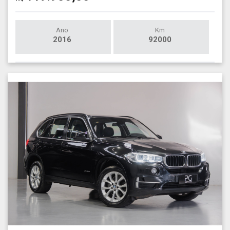
Ano
Km
2016
92000