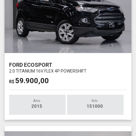
FORD ECOSPORT
2.0 TITANIUM 16V FLEX 4P POWERSHIFT
59.900,00
R$
Ano
Km
2015
151000