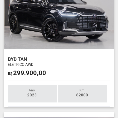
BYD TAN
ELÉTRICO AWD
299.900,00
R$
Ano
Km
2023
62000