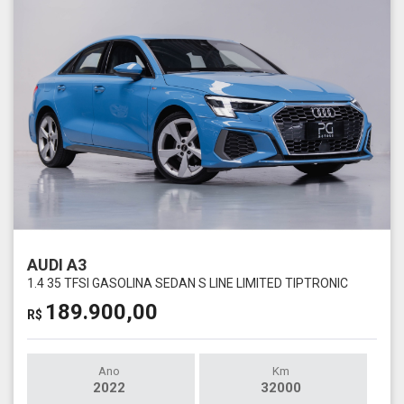
AUDI A3
1.4 35 TFSI GASOLINA SEDAN S LINE LIMITED TIPTRONIC
189.900,00
R$
Ano
Km
2022
32000