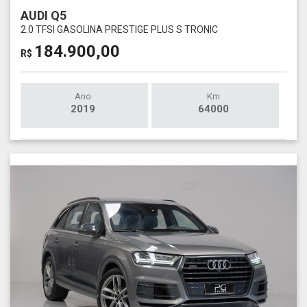
AUDI Q5
2.0 TFSI GASOLINA PRESTIGE PLUS S TRONIC
184.900,00
R$
Ano
Km
2019
64000