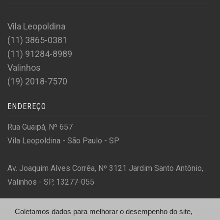
Vila Leopoldina
(11) 3865-0381
(11) 91284-8989
Valinhos
(19) 2018-7570
ENDEREÇO
Rua Guaipá, Nº 657
Vila Leopoldina - São Paulo - SP
Av. Joaquim Alves Corrêa, Nº 3121 Jardim Santo Antônio,
Valinhos - SP, 13277-055
Coletamos dados para melhorar o desempenho do site,