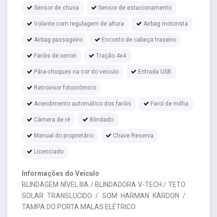
Sensor de chuva
Sensor de estacionamento
Volante com regulagem de altura
Airbag motorista
Airbag passageiro
Encosto de cabeça traseiro
Faróis de xenon
Tração 4x4
Pára-choques na cor do veiculo
Entrada USB
Retrovisor fotocrômico
Acendimento automático dos faróis
Farol de milha
Câmera de ré
Blindado
Manual do proprietário
Chave Reserva
Licenciado
Informações do Veículo
BLINDAGEM NÍVEL IIIA / BLINDADORA V-TECH / TETO
SOLAR TRANSLUCIDO / SOM HARMAN KARDON /
TAMPA DO PORTA MALAS ELÉTRICO