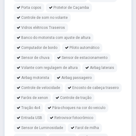
Porta copos
Protetor de Caçamba
Controle de som no volante
Vidros elétricos Traseiros
Banco do motorista com ajuste de altura
Computador de bordo
Piloto automático
Sensor de chuva
Sensor de estacionamento
Volante com regulagem de altura
Airbag laterais
Airbag motorista
Airbag passageiro
Controle de velocidade
Encosto de cabeça traseiro
Faróis de xenon
Controle de tração
Tração 4x4
Pára-choques na cor do veiculo
Entrada USB
Retrovisor fotocrômico
Sensor de Luminosidade
Farol de milha