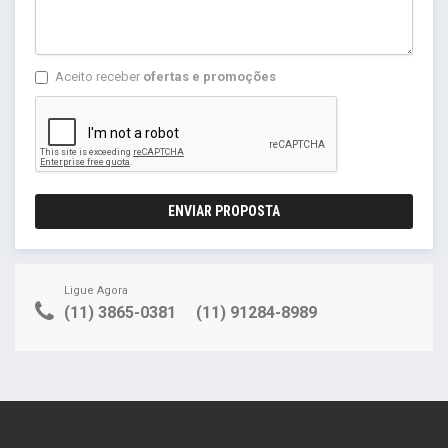
Aceito receber
ofertas e promoções
ENVIAR PROPOSTA
Ligue Agora
(11) 3865-0381
(11) 91284-8989