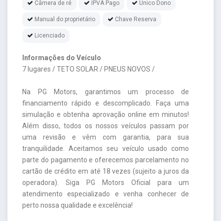
Câmera de ré
IPVA Pago
Único Dono
Manual do proprietário
Chave Reserva
Licenciado
Informações do Veículo
7 lugares / TETO SOLAR / PNEUS NOVOS /
Na PG Motors, garantimos um processo de
financiamento rápido e descomplicado. Faça uma
simulação e obtenha aprovação online em minutos!
Além disso, todos os nossos veículos passam por
uma revisão e vêm com garantia, para sua
tranquilidade. Aceitamos seu veículo usado como
parte do pagamento e oferecemos parcelamento no
cartão de crédito em até 18 vezes (sujeito a juros da
operadora). Siga PG Motors Oficial para um
atendimento especializado e venha conhecer de
perto nossa qualidade e excelência!