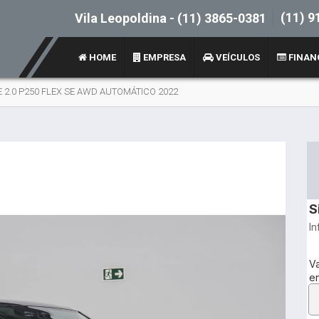
(11) 9
Vila Leopoldina -
(11) 3865-0381
HOME
EMPRESA
VEÍCULOS
FINAN
2.0 P250 FLEX SE AWD AUTOMÁTICO 2022