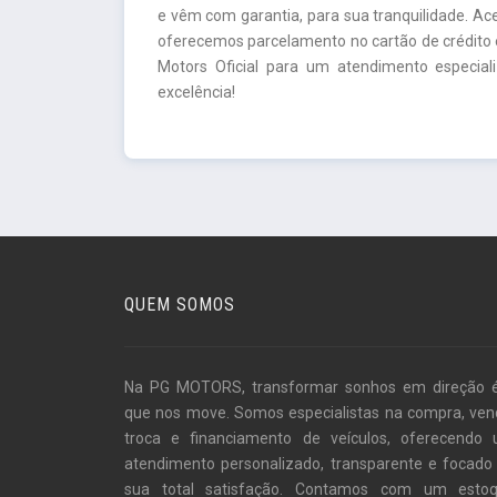
e vêm com garantia, para sua tranquilidade. A
oferecemos parcelamento no cartão de crédito e
Motors Oficial para um atendimento especia
excelência!
QUEM SOMOS
Na PG MOTORS, transformar sonhos em direção 
que nos move. Somos especialistas na compra, ven
troca e financiamento de veículos, oferecendo
atendimento personalizado, transparente e focado
sua total satisfação. Contamos com um esto