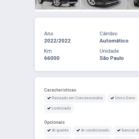
Ano
Câmbio
2022/2022
Automático
Km
Unidade
66000
São Paulo
Características
Revisado em Concessionária
Único Dono
Licenciado
Opcionais
Ar quente
Ar condicionado
Bancos d