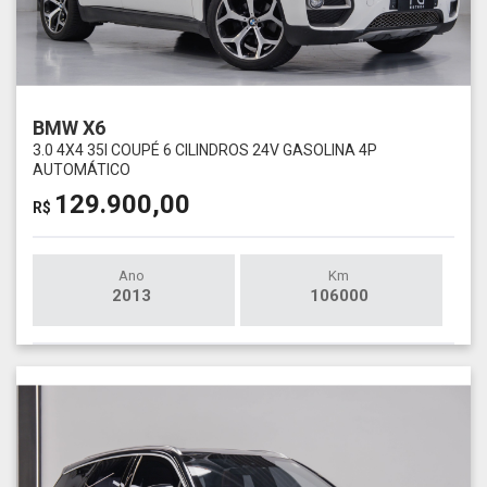
BMW X6
3.0 4X4 35I COUPÉ 6 CILINDROS 24V GASOLINA 4P
AUTOMÁTICO
129.900,00
R$
Ano
Km
2013
106000