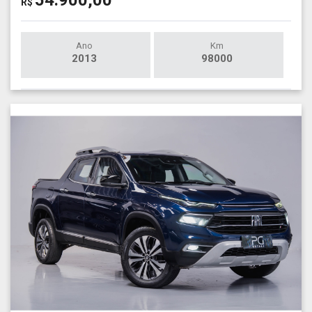
54.900,00
R$
Ano
Km
2013
98000