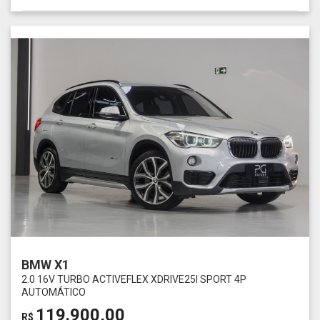
BMW X1
2.0 16V TURBO ACTIVEFLEX XDRIVE25I SPORT 4P
AUTOMÁTICO
119.900,00
R$