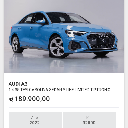
AUDI A3
1.4 35 TFSI GASOLINA SEDAN S LINE LIMITED TIPTRONIC
189.900,00
R$
Ano
Km
2022
32000