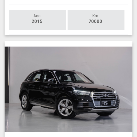
Ano
Km
2015
70000