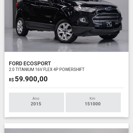
FORD ECOSPORT
2.0 TITANIUM 16V FLEX 4P POWERSHIFT
59.900,00
R$
Ano
Km
2015
151000