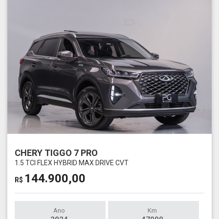
CHERY TIGGO 7 PRO
1.5 TCI FLEX HYBRID MAX DRIVE CVT
144.900,00
R$
Ano
Km