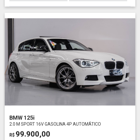
BMW 125i
2.0 M SPORT 16V GASOLINA 4P AUTOMÁTICO
99.900,00
R$