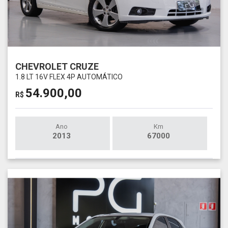
CHEVROLET CRUZE
1.8 LT 16V FLEX 4P AUTOMÁTICO
54.900,00
R$
Ano
Km
2013
67000