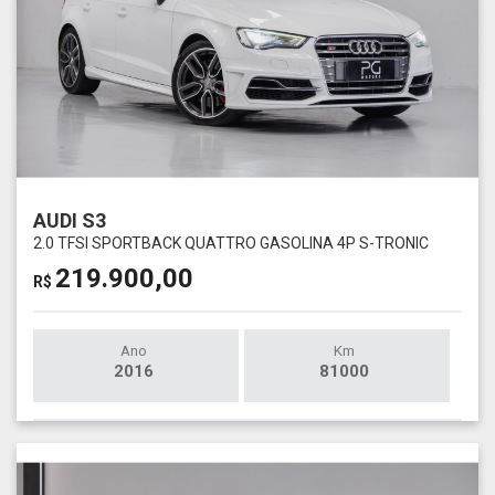
AUDI S3
2.0 TFSI SPORTBACK QUATTRO GASOLINA 4P S-TRONIC
219.900,00
R$
Ano
Km
2016
81000