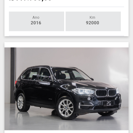
Ano
Km
2016
92000