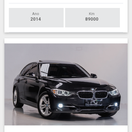
Ano
Km
2014
89000