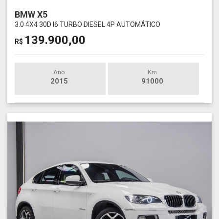
BMW X5
3.0 4X4 30D I6 TURBO DIESEL 4P AUTOMÁTICO
139.900,00
R$
Ano
Km
2015
91000