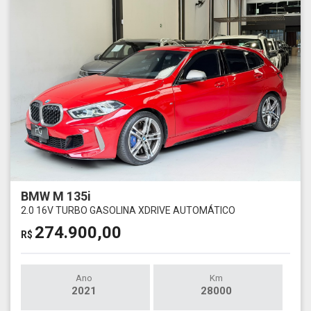
BMW M 135i
2.0 16V TURBO GASOLINA XDRIVE AUTOMÁTICO
274.900,00
R$
Ano
Km
2021
28000