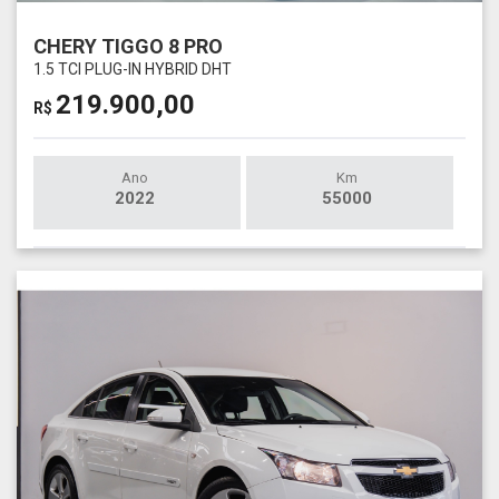
CHERY TIGGO 8 PRO
1.5 TCI PLUG-IN HYBRID DHT
219.900,00
R$
Ano
Km
2022
55000