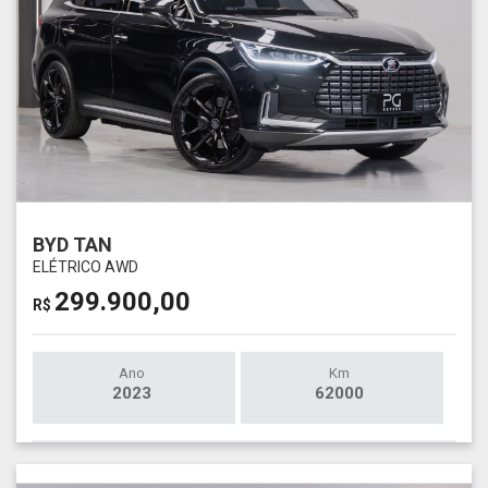
BYD TAN
ELÉTRICO AWD
299.900,00
R$
Ano
Km
2023
62000