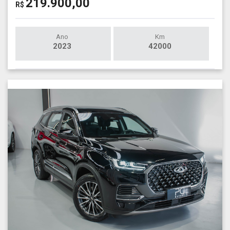
219.900,00
R$
Ano
Km
2023
42000