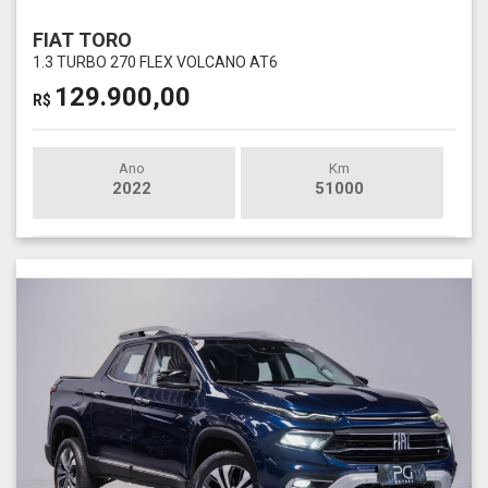
FIAT TORO
1.3 TURBO 270 FLEX VOLCANO AT6
129.900,00
R$
Ano
Km
2022
51000