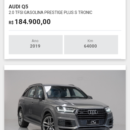
AUDI Q5
2.0 TFSI GASOLINA PRESTIGE PLUS S TRONIC
184.900,00
R$
Ano
Km
2019
64000