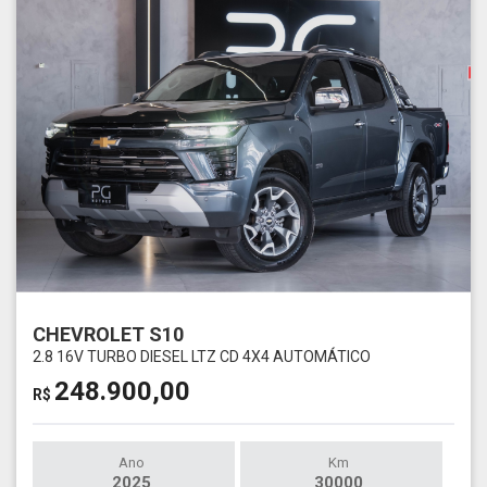
CHEVROLET S10
2.8 16V TURBO DIESEL LTZ CD 4X4 AUTOMÁTICO
248.900,00
R$
Ano
Km
2025
30000