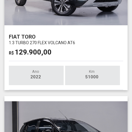
FIAT TORO
1.3 TURBO 270 FLEX VOLCANO AT6
129.900,00
R$
Ano
Km
2022
51000