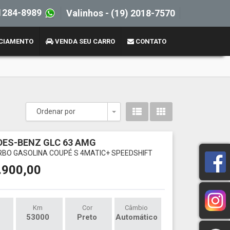
1284-8989
Valinhos -
(19) 2018-7570
CIAMENTO
VENDA SEU CARRO
CONTATO
Ordenar por
Toggle Dropdown
ES-BENZ GLC 63 AMG
URBO GASOLINA COUPÉ S 4MATIC+ SPEEDSHIFT
.900,00
Km
Cor
Câmbio
53000
Preto
Automático