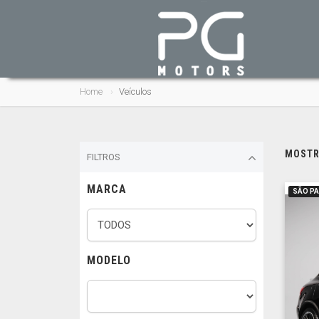
Home
Veículos
MOSTRA
FILTROS
MARCA
SÃO P
MODELO