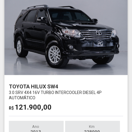
TOYOTA HILUX SW4
3.0 SRV 4X4 16V TURBO INTERCOOLER DIESEL 4P
AUTOMÁTICO
121.900,00
R$
Ano
Km
2013
228000