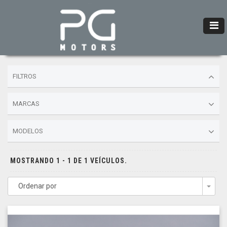
FILTROS
MARCAS
MODELOS
MOSTRANDO 1 - 1 DE 1 VEÍCULOS.
Ordenar por
Togg