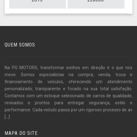
QUEM SOMOS
Na PG MOTORS, transformar sonhos em direção é o que nos
move. Somos especialistas na compra, venda, troca e
financiamento de veículos, oferecendo um atendimento
personalizado, transparente e focado na sua total satisfação.
Contamos com um estoque selecionado de carros de qualidade,
revisados e prontos para entregar segurança, estilo e
performance. Cada veículo passa por um rigoroso processo de av
[...]
MAPA DO SITE