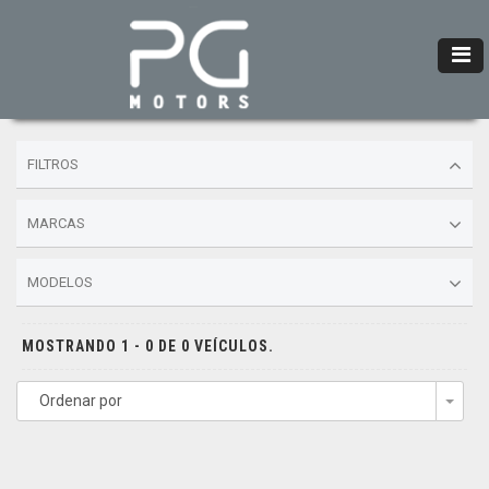
FILTROS
MARCAS
MODELOS
MOSTRANDO 1 - 0 DE 0 VEÍCULOS.
Ordenar por
Togg