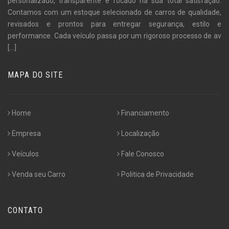
personalizado, transparente e focado na sua total satisfação.
Contamos com um estoque selecionado de carros de qualidade,
revisados e prontos para entregar segurança, estilo e
performance. Cada veículo passa por um rigoroso processo de av
[...]
MAPA DO SITE
Home
Financiamento
Empresa
Localização
Veículos
Fale Conosco
Venda seu Carro
Politica de Privacidade
CONTATO