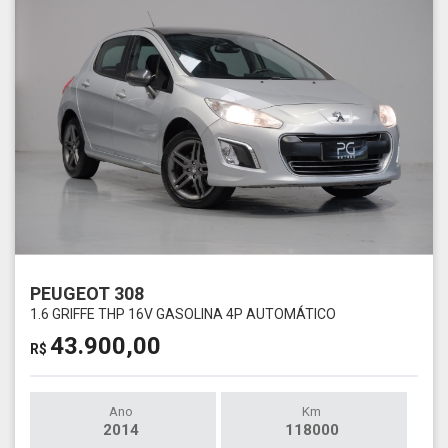
PEUGEOT 308
1.6 GRIFFE THP 16V GASOLINA 4P AUTOMÁTICO
43.900,00
R$
Ano
Km
2014
118000