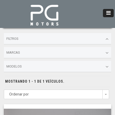
FILTROS
MARCAS
MODELOS
MOSTRANDO 1 - 1 DE 1 VEÍCULOS.
Ordenar por
Togg