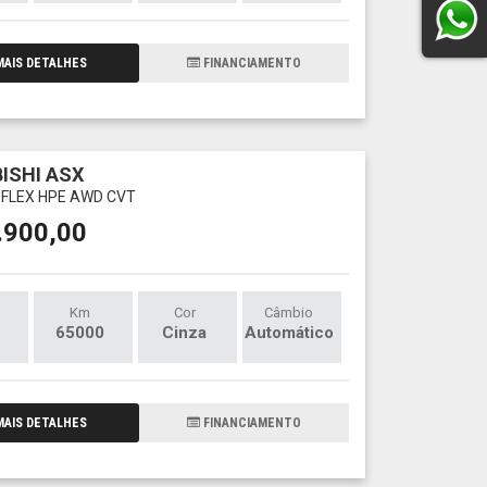
AIS DETALHES
FINANCIAMENTO
ISHI ASX
C FLEX HPE AWD CVT
.900,00
Km
Cor
Câmbio
65000
Cinza
Automático
AIS DETALHES
FINANCIAMENTO