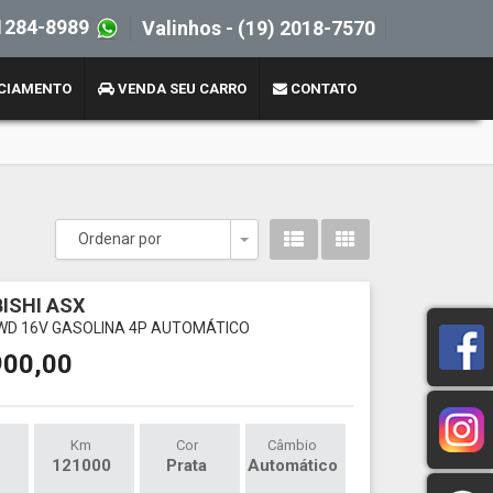
1284-8989
Valinhos -
(19) 2018-7570
CIAMENTO
VENDA SEU CARRO
CONTATO
Ordenar por
Toggle Dropdown
ISHI ASX
AWD 16V GASOLINA 4P AUTOMÁTICO
900,00
Km
Cor
Câmbio
121000
Prata
Automático