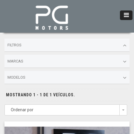
FILTROS
MARCAS
MODELOS
MOSTRANDO 1 - 1 DE 1 VEÍCULOS.
Ordenar por
Togg