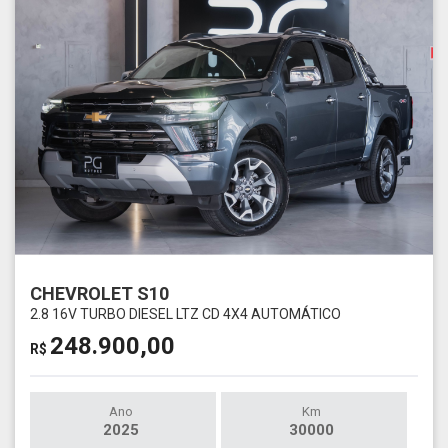
CHEVROLET S10
2.8 16V TURBO DIESEL LTZ CD 4X4 AUTOMÁTICO
248.900,00
R$
Ano
Km
2025
30000