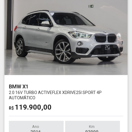
BMW X1
2.0 16V TURBO ACTIVEFLEX XDRIVE25I SPORT 4P
AUTOMÁTICO
119.900,00
R$
Ano
Km
2016
92000