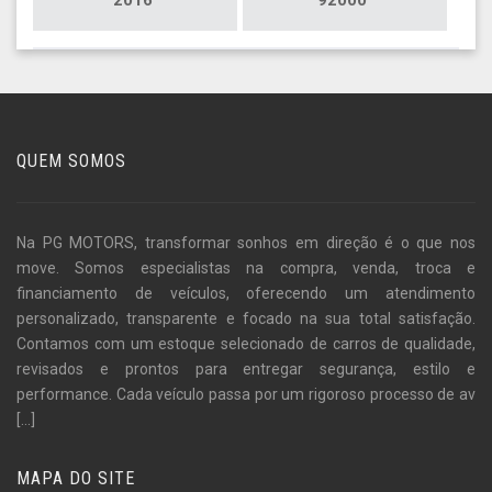
QUEM SOMOS
Na PG MOTORS, transformar sonhos em direção é o que nos
move. Somos especialistas na compra, venda, troca e
financiamento de veículos, oferecendo um atendimento
personalizado, transparente e focado na sua total satisfação.
Contamos com um estoque selecionado de carros de qualidade,
revisados e prontos para entregar segurança, estilo e
performance. Cada veículo passa por um rigoroso processo de av
[...]
MAPA DO SITE