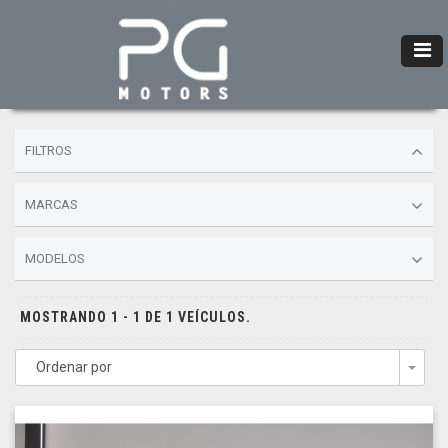
FILTROS
MARCAS
MODELOS
MOSTRANDO 1 - 1 DE 1 VEÍCULOS.
Ordenar por
Togg