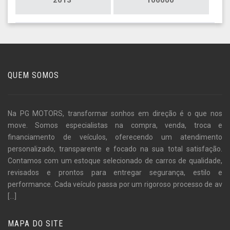
QUEM SOMOS
Na PG MOTORS, transformar sonhos em direção é o que nos
move. Somos especialistas na compra, venda, troca e
financiamento de veículos, oferecendo um atendimento
personalizado, transparente e focado na sua total satisfação.
Contamos com um estoque selecionado de carros de qualidade,
revisados e prontos para entregar segurança, estilo e
performance. Cada veículo passa por um rigoroso processo de av
[...]
MAPA DO SITE