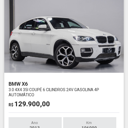
BMW X6
3.0 4X4 35I COUPÉ 6 CILINDROS 24V GASOLINA 4P
AUTOMÁTICO
129.900,00
R$
Ano
Km
2013
106000