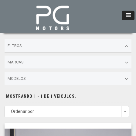
FILTROS
MARCAS
MODELOS
MOSTRANDO 1 - 1 DE 1 VEÍCULOS.
Ordenar por
Togg