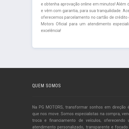
e obtenha aprovação online em minutos! Além d
e vêm com garantia, para sua tranquilidade. A
oferecemos parcelamento no cartão de crédito e
Motors Oficial para um atendimento especia
excelência!
QUEM SOMOS
Na PG MOTORS, transformar sonhos em direção 
que nos move. Somos especialistas na compra, ven
troca e financiamento de veículos, oferecendo
atendimento personalizado, transparente e focado