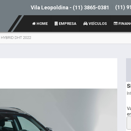
(11) 9
Vila Leopoldina -
(11) 3865-0381
HOME
EMPRESA
VEÍCULOS
FINAN
N HYBRID DHT 2022