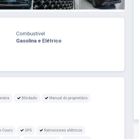
Combustível
Gasolina e Elétrico
nária
Blindado
Manual do proprietário
e Couro
GPS
Retrovisores elétricos