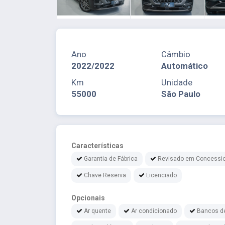
Ano
Câmbio
2022/2022
Automático
Km
Unidade
55000
São Paulo
Características
Garantia de Fábrica
Revisado em Concessio
Chave Reserva
Licenciado
Opcionais
Ar quente
Ar condicionado
Bancos d