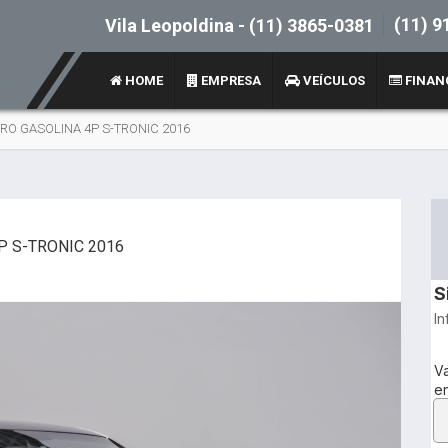
(11) 9
Vila Leopoldina -
(11) 3865-0381
HOME
EMPRESA
VEÍCULOS
FINAN
TRO GASOLINA 4P S-TRONIC 2016
P S-TRONIC 2016