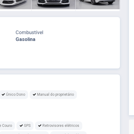
Combustível
Gasolina
Único Dono
Manual do proprietário
e Couro
GPS
Retrovisores elétricos