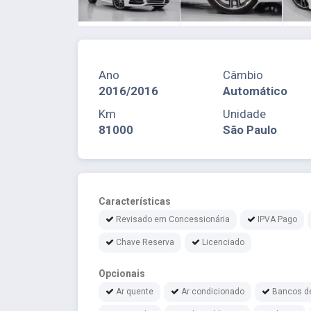
Ano
Câmbio
2016/2016
Automático
Km
Unidade
81000
São Paulo
Características
Revisado em Concessionária
IPVA Pago
Chave Reserva
Licenciado
Opcionais
Ar quente
Ar condicionado
Bancos d