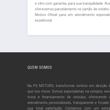
e vêm com garantia, para sua tranquilidade. A
oferecemos parcelamento no cartão de crédito e
Motors Oficial para um atendimento especia
excelência!
QUEM SOMOS
Na PG MOTORS, transformar sonhos em direção 
que nos move. Somos especialistas na compra, ven
troca e financiamento de veículos, oferecendo
atendimento personalizado, transparente e focado
sua total satisfação. Contamos com um esto