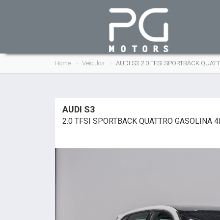
Home
Veículos
AUDI S3 2.0 TFSI SPORTBACK QUAT
AUDI S3
2.0 TFSI SPORTBACK QUATTRO GASOLINA 4